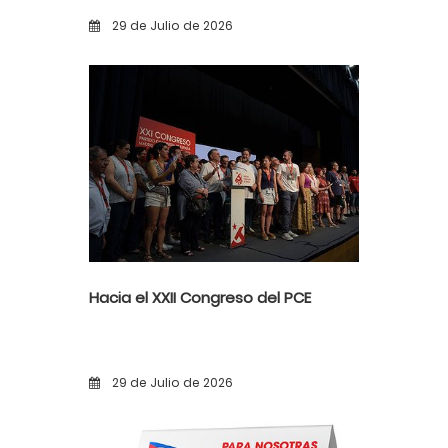
ante la alerta democrática y la
29 de Julio de 2026
violencia poselectoral
Hacia el XXII Congreso del PCE
29 de Julio de 2026