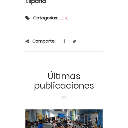
España
Categorías:
LGTBI
Comparte:
Últimas
publicaciones