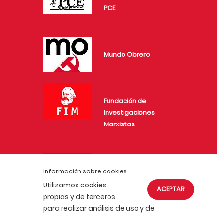
PCE
Mundo Obrero
Fundación de
Investigaciones
Marxistas
Juventud Comunista
Información sobre cookies
Utilizamos cookies
ACEPTAR
propias y de terceros
para realizar análisis de uso y de