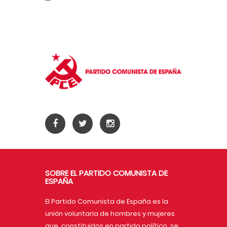
SOBRE EL PARTIDO COMUNISTA DE
ESPAÑA
El Partido Comunista de España es la
unión voluntaria de hombres y mujeres
que, constituidos en partido político, se