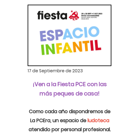
17 de Septiembre de 2023
¡Ven a la Fiesta PCE con las
más peques de casa!
Como cada año dispondremos de
La PCEra, un espacio de
ludoteca
atendido por personal profesional.