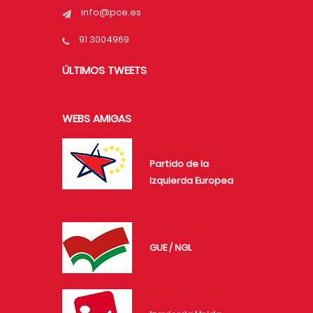
info@pce.es
91 3004969
ÚLTIMOS TWEETS
WEBS AMIGAS
Partido de la
Izquierda Europea
GUE / NGL