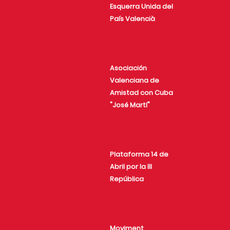
Esquerra Unida del
País Valencià
Asociación
Valenciana de
Amistad con Cuba
"José Martí"
Plataforma 14 de
Abril por la III
República
Moviment