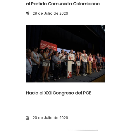
el Partido Comunista Colombiano
ante la alerta democrática y la
29 de Julio de 2026
violencia poselectoral
Hacia el XXII Congreso del PCE
29 de Julio de 2026