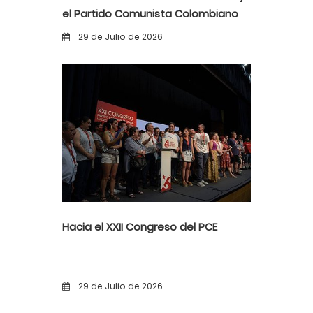
el Partido Comunista Colombiano
ante la alerta democrática y la
29 de Julio de 2026
violencia poselectoral
Hacia el XXII Congreso del PCE
29 de Julio de 2026