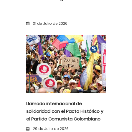
31 de Julio de 2026
Llamado internacional de
solidaridad con el Pacto Histórico y
el Partido Comunista Colombiano
ante la alerta democrática y la
29 de Julio de 2026