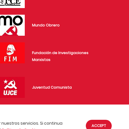
Mundo Obrero
Fundación de Investigaciones
Marxistas
Juventud Comunista
nuestros servicios. Si continua
ACCEPT