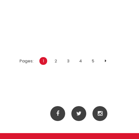
Pages:
1
2
3
4
5