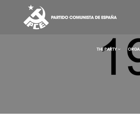
THE PARTY
ORGA