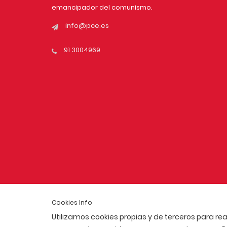
emancipador del comunismo.
info@pce.es
91 3004969
Cookies Info
Utilizamos cookies propias y de terceros para rea