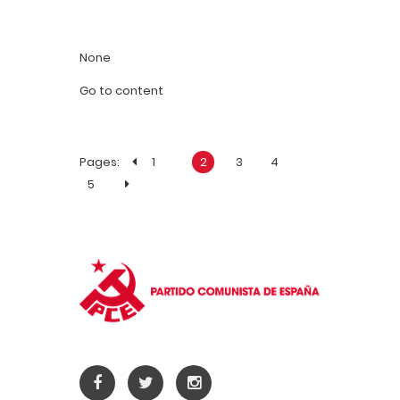
None
Go to content
Pages:
1
2
3
4
5