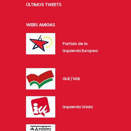
ÚLTIMOS TWEETS
WEBS AMIGAS
Partido de la
Izquierda Europea
GUE / NGL
Izquierda Unida