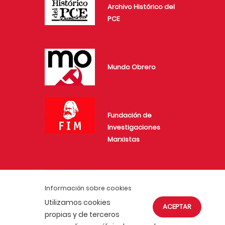
Archivo Histórico del
PCE
Mundo Obrero
Fundación de
Investigaciones
Marxistas
Juventud Comunista
Información sobre cookies
Utilizamos cookies
ACEPTAR
propias y de terceros