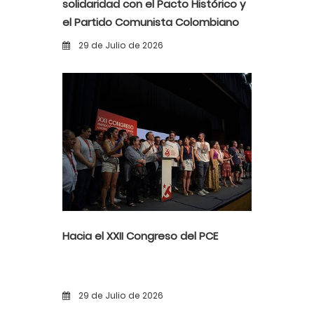
solidaridad con el Pacto Histórico y
el Partido Comunista Colombiano
ante la alerta democrática y la
29 de Julio de 2026
violencia poselectoral
Hacia el XXII Congreso del PCE
29 de Julio de 2026