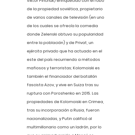
Viktor Pinchuk) enriquecido con el robo
de la propiedad soviética, propietario
de varios canales de televisión (en uno
de los cuales se ofrecía la comedia
donde Zelenski obtuvo su popularidad
entre la población) y de Privat, un
ejército privado que ha actuado en el
este del país recurriendo a métodos
mafiosos y terroristas; Kolomoiski es
también el financiador del batallón
fascista Azov, y vive en Suiza tras su
ruptura con Poroshenko en 2015. Las
propiedades de Kolomoiski en Crimea,
tras su incorporación a Rusia, fueron
nacionalizadas, y Putin calificó al
multimillonario como un ladrón, por lo