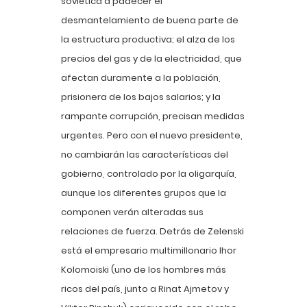
soviética a padecer el
desmantelamiento de buena parte de
la estructura productiva; el alza de los
precios del gas y de la electricidad, que
afectan duramente a la población,
prisionera de los bajos salarios; y la
rampante corrupción, precisan medidas
urgentes. Pero con el nuevo presidente,
no cambiarán las características del
gobierno, controlado por la oligarquía,
aunque los diferentes grupos que la
componen verán alteradas sus
relaciones de fuerza. Detrás de Zelenski
está el empresario multimillonario Ihor
Kolomoiski (uno de los hombres más
ricos del país, junto a Rinat Ajmetov y