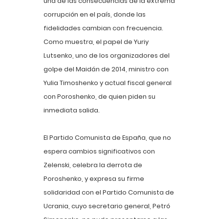
una de las consecuencias de la extrema
corrupción en el país, donde las
fidelidades cambian con frecuencia.
Como muestra, el papel de Yuriy
Lutsenko, uno de los organizadores del
golpe del Maidán de 2014, ministro con
Yulia Timoshenko y actual fiscal general
con Poroshenko, de quien piden su
inmediata salida.
El Partido Comunista de España, que no
espera cambios significativos con
Zelenski, celebra la derrota de
Poroshenko, y expresa su firme
solidaridad con el Partido Comunista de
Ucrania, cuyo secretario general, Petró