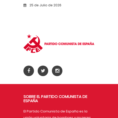
incendios
25 de Julio de 2026
SOBRE EL PARTIDO COMUNISTA DE
ESPAÑA
El Partido Comunista de España es la
unión voluntaria de hombres y mujeres