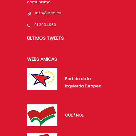
comunismo.
info@pce.es
91 3004969
ÚLTIMOS TWEETS
WEBS AMIGAS
Partido de la
Izquierda Europea
GUE / NGL