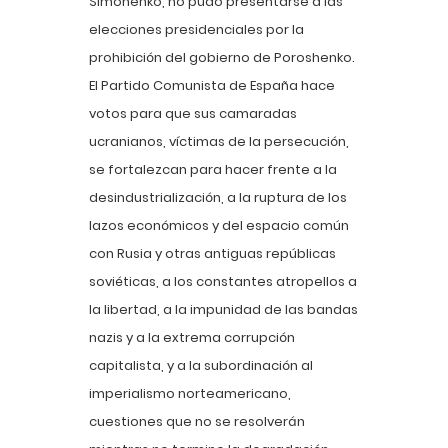
Simonenko, no pudo presentarse a las
elecciones presidenciales por la
prohibición del gobierno de Poroshenko.
El Partido Comunista de España hace
votos para que sus camaradas
ucranianos, víctimas de la persecución,
se fortalezcan para hacer frente a la
desindustrialización, a la ruptura de los
lazos económicos y del espacio común
con Rusia y otras antiguas repúblicas
soviéticas, a los constantes atropellos a
la libertad, a la impunidad de las bandas
nazis y a la extrema corrupción
capitalista, y a la subordinación al
imperialismo norteamericano,
cuestiones que no se resolverán