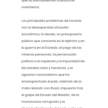
que su animadversión a Moscú es
manifiesta.
Los principales problemas de Ucrania
son la desesperada situación
económica, la deuda, un presupuesto
público que consume en el ejército y en
la guerra en el Donbás; el pago de las
míseras pensiones, la persecución
política a la izquierda y la impunidad de
las bandas nazis y fascistas, y el
agresivo nacionalismo que ha
ensangrentado el país; además de la
mala relación con Rusia, impuesta tras
el golpe de Estado del Maidán, de la
monstruosa corrupción y la