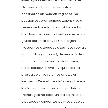
investigaciones sobre la matanza de
Odessa o sobre los frecuentes
asesinatos en muchas regiones, no
pueden esperar, aunque Zelenski va a
tener que hacerlo. La actividad de las
bandas nazis, como el batallón Azov y el
grupo paramilitar C-14 (que organiza
frecuentes ataques y asesinatos contra
comunistas y gitanos), dependerá de la
continuidad del ministro del Interior,
Arsén Borísovich Avákov, quien los ha
protegido en los últimos años; y el
inexperto Zelenski tendrá que gobernar
los frecuentes cambios de partido y el
transfuguismo oportunista de muchos
diputados y dirigentes políticos, que es