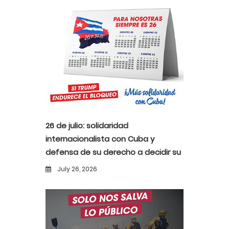
26 de julio: solidaridad
internacionalista con Cuba y
defensa de su derecho a decidir su
propio destino
July 26, 2026