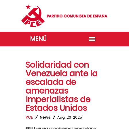
Solidaridad con
Venezuela ante la
escalada de
amenazas
imperialistas de
Estados Unidos
PCE
News
Aug. 20, 2025
EEUU injuria al gobierno venezolano